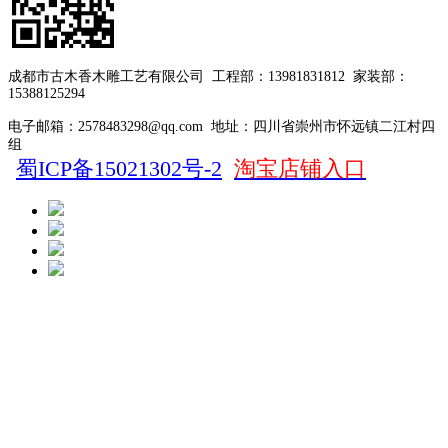
成都市古木香木雕工艺有限公司
工程部：13981831812
家装部：
15388125294
电子邮箱：2578483298@qq.com
地址：四川省崇州市怀远镇二江村四
组
蜀ICP备15021302号-2
淘宝店铺入口