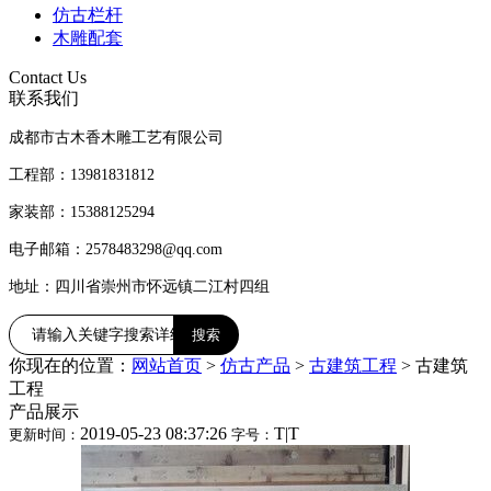
仿古栏杆
木雕配套
Contact Us
联系我们
成都市古木香木雕工艺有限公司
工程部：13981831812
家装部：15388125294
电子邮箱：2578483298@qq.com
地址：四川省崇州市怀远镇二江村四组
你现在的位置：
网站首页
>
仿古产品
>
古建筑工程
>
古建筑
工程
产品展示
2019-05-23 08:37:26
T
|
T
更新时间：
字号：