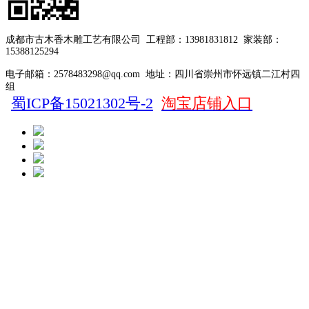
成都市古木香木雕工艺有限公司
工程部：13981831812
家装部：
15388125294
电子邮箱：2578483298@qq.com
地址：四川省崇州市怀远镇二江村四
组
蜀ICP备15021302号-2
淘宝店铺入口